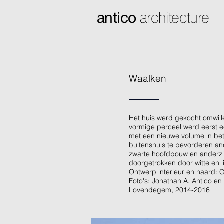
antico
architecture
Waalken
Het huis werd gekocht omwille 
vormige perceel werd eerst 
met een nieuwe volume in beto
buitenshuis te bevorderen and
zwarte hoofdbouw en anderzijd
doorgetrokken door witte en l
Ontwerp interieur en haard: 
Foto's: Jonathan A. Antico en
Lovendegem, 2014-2016